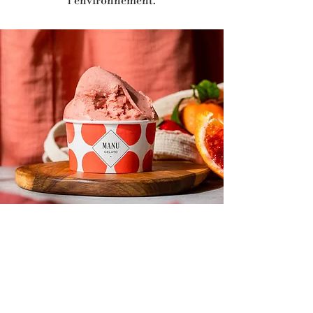
l’environnement.