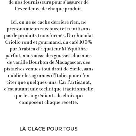
de nos fournisseurs pour s’assurer de
l’excellence de chaque produit.
Ici, on ne se cache derrière rien, ne
prenons aucun raccourci et n’utilisons
pas de produits transformés. Du chocolat
Criollo rond et gourmand, du café 100%
pur Arabica d’Equateur à l’équilibre
parfait, mais aussi des gousses charnues
de vanille Bourbon de Madagascar, des
pistaches venues tout droit de Sicile, sans
oublier les agrumes d’Italie, pour n’en
citer que quelques-uns. Car l’artisanat,
c’est autant une technique traditionnelle
que les ingrédients de choix qui
composent chaque recette.
LA GLACE POUR TOUS