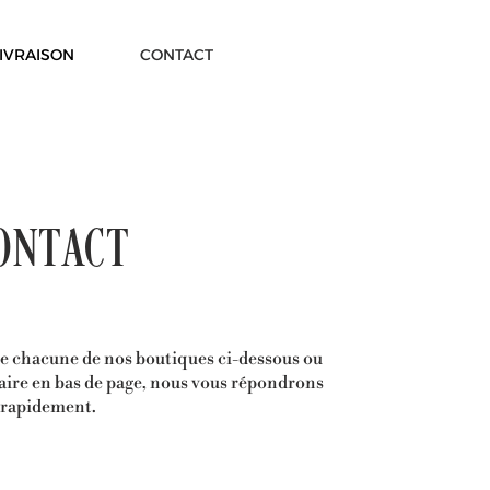
IVRAISON
CONTACT
ONTACT
e chacune de nos boutiques ci-dessous ou
aire en bas de page, nous vous répondrons
rapidement.