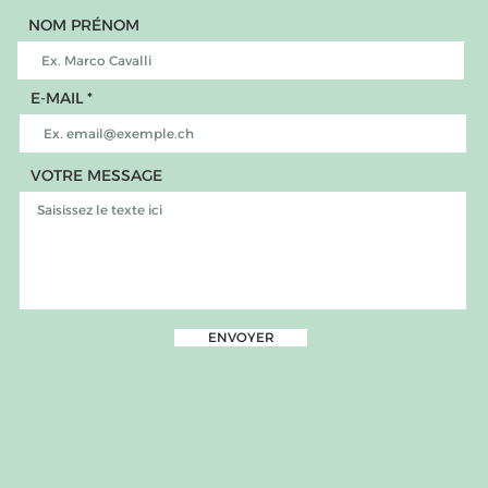
NOM PRÉNOM
E-MAIL
VOTRE MESSAGE
ENVOYER