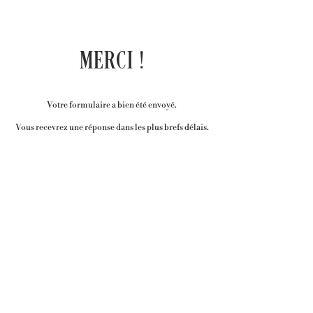
MERCI !
Votre formulaire a bien été envoyé.
Vous recevrez une réponse dans les plus brefs délais.